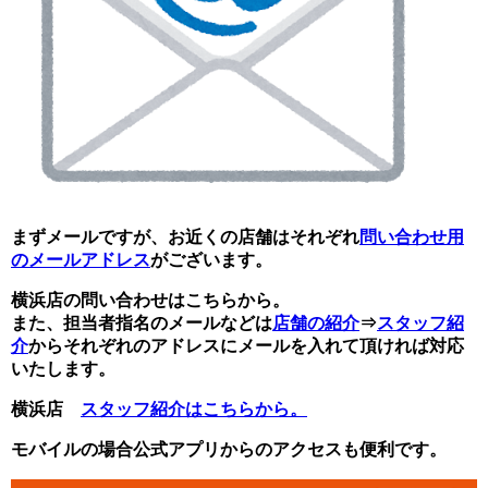
まずメールですが、お近くの店舗はそれぞれ
問い合わせ用
のメールアドレス
がございます。
横浜店の問い合わせはこちらから。
また、担当者指名のメールなどは
店舗の紹介
⇒
スタッフ紹
介
からそれぞれのアドレスにメールを入れて頂け
れば対応
いたします。
横浜店
スタッフ紹介はこちらから。
モバイルの場合公式アプリからのアクセスも
便利です。