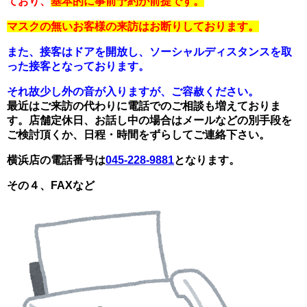
ており、
基本的に事前予約が前提です。
マスクの無いお客様の来訪はお断りしております。
また、接客はドアを開放し、ソーシャルディスタンスを取
った接客となっております。
それ故少し外の音が入りますが、ご容赦ください。
最近はご来訪の代わりに電話でのご相談も増えておりま
す。店舗定休日、お話し中の場合はメールなどの別手段を
ご検討
頂くか、日程・時間をずらしてご連絡下さい。
横浜店の電話番号は
045-228-9881
となります。
その４、FAXなど