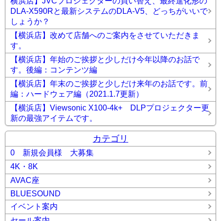
横浜店】JVCプロジェクターの買い替え、最終進化形の
DLA-X590Rと最新システムのDLA-V5、どっちがいいで
しょうか？
【横浜店】改めて店舗へのご案内をさせていただきま
す。
【横浜店】年始のご挨拶と少しだけ今年以降のお話で
す。後編：コンテンツ編
【横浜店】年末のご挨拶と少しだけ来年のお話です。前
編：ハードウェア編（2021.1.7更新）
【横浜店】Viewsonic X100-4k+ DLPプロジェクター更
新の最強アイテムです。
カテゴリ
0 新規会員様 大募集
4K・8K
AVAC座
BLUESOUND
イベント案内
セール案内