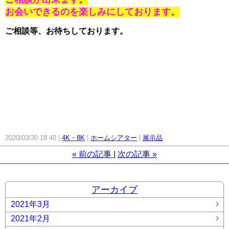
お会いできるのを楽しみにしております。
ご相談等、お待ちしております。
最後に
大きな、大きな訃報が入りました。
さぞ無念だったと思います。
心よりご冥福をお祈りいたします。
そして、皆様に置きましては不急不要の外出は避けて頂きますよう、お願い申し上げます。
2020/03/30 18:40
4K・8K
ホームシアター
展示品
«
前の記事
次の記事
»
アーカイブ
2021年3月
2021年2月