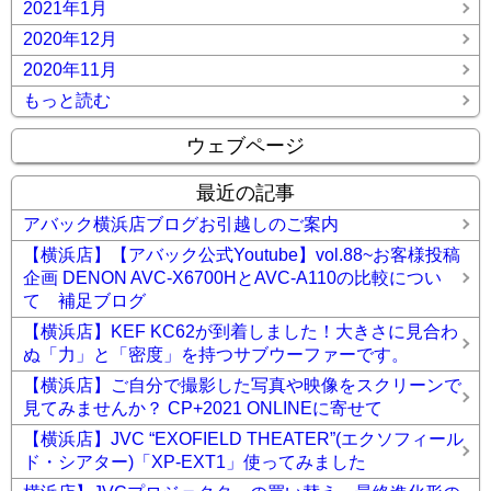
2021年1月
2020年12月
2020年11月
もっと読む
ウェブページ
最近の記事
アバック横浜店ブログお引越しのご案内
【横浜店】【アバック公式Youtube】vol.88~お客様投稿
企画 DENON AVC-X6700HとAVC-A110の比較につい
て 補足ブログ
【横浜店】KEF KC62が到着しました！大きさに見合わ
ぬ「力」と「密度」を持つサブウーファーです。
【横浜店】ご自分で撮影した写真や映像をスクリーンで
見てみませんか？ CP+2021 ONLINEに寄せて
【横浜店】JVC “EXOFIELD THEATER”(エクソフィール
ド・シアター)「XP-EXT1」使ってみました