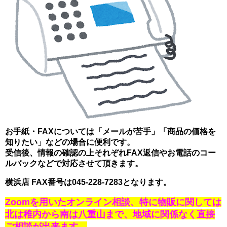
お手紙・FAXについては「メールが苦手」「商品の価格を
知りたい」などの場合に便利です。
受信後、情報の確認の上それぞれFAX返信やお電話のコー
ルバックなどで対応させて頂きます。
横浜店 FAX番号は045-228-7283となります。
Zoomを用いたオンライン相談、
特に物販に関しては
北は稚内から南は八重山まで、地域に関係なく直接
ご相談が出来ます。