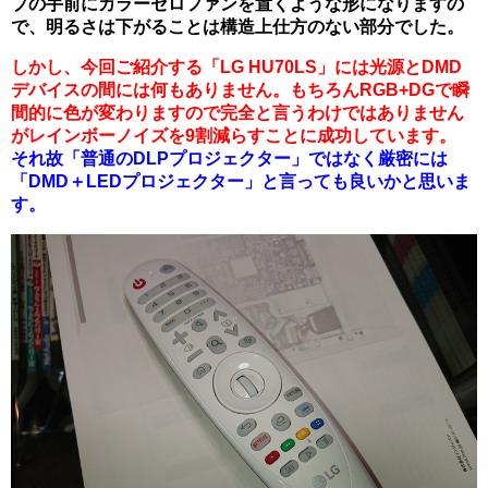
プの手前にカラーセロファンを置くような形になりますの
で、明るさは下がることは構造上仕方のない部分でした。
しかし、今回ご紹介する「LG HU70LS」には光源とDMD
デバイスの間には何もありません。もちろんRGB+DGで瞬
間的に色が変わりますので完全と言うわけではありません
がレインボーノイズを9割減らすことに成功しています。
それ故「普通のDLPプロジェクター」ではなく厳密には
「DMD＋LEDプロジェクター」と言っても良いかと思いま
す。