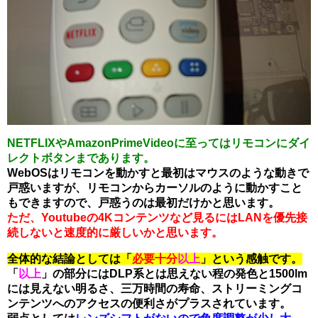
NETFLIXやAmazonPrimeVideoに至ってはリモコンにダイ
レクトボタンまであります。
WebOSはリモコンを動かすと最初はマウスのような動きで
戸惑いますが、リモコンからカーソルのように動かすこと
もできますので、戸惑うのは最初だけかと思います。
ただ、Youtubeの4Kコンテンツなど見るにはLANを優先接
続しないと速度的に厳しいかと思います。
全体的な結論としては「
必要十分
以上
」という感触です。
「
以上
」の部分にはDLP系とは思えない程の発色と1500lm
には見えない明るさ、三万時間の寿命、ストリーミングコ
ンテンツへのアクセスの便利さがプラスされています。