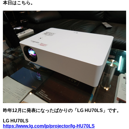
本日はこちら。
昨年12月に発表になったばかりの「LG HU70LS」です。
LG HU70LS
https://www.lg.com/jp/projector/lg-HU70LS