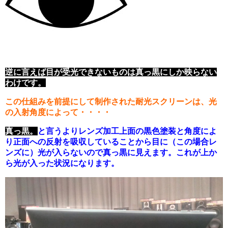
逆に言えば目が受光できないものは真っ黒にしか映らない
わけです。
この仕組みを前提にして制作された耐光スクリーンは、光
の入射角度によって・・・・
真っ黒。
と言うよりレンズ加工上面の黒色塗装と角度によ
り正面への反射を吸収していることから目に（この場合レ
ンズに）光が入らないので真っ黒に見えます。これが上か
ら光が入った状況になります。