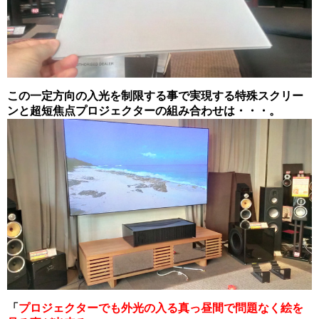
この
一定方向の入光を制限する事で実現する特殊スクリー
ンと超短焦点プロジェクターの組み合わせは・・・。
「
プロジェクターでも外光の入る真っ昼間で問題なく絵を