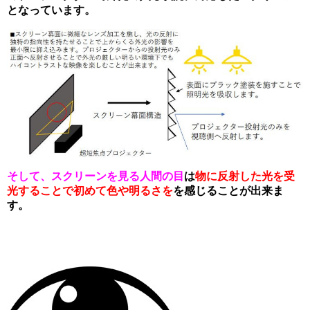
となっています。
そして、スクリーンを見る人間の目
は
物に反射した光を受
光することで初めて色や明るさを
を感じることが出来ま
す
。