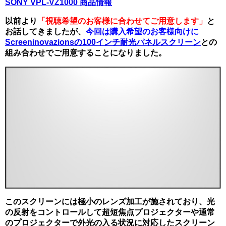
SONY VPL-VZ1000 商品情報
以前より
「視聴希望のお客様に合わせてご用意します」
と
お話してきましたが、
今回は購入希望のお客様向けに
Screeninovazionsの100インチ耐光パネルスクリーン
との
組み合わせでご用意することになりました。
このスクリーンには極小のレンズ加工が施されており、光
の反射をコントロールして超短焦点プロジェクターや通常
のプロジェクターで外光の入る状況に対応したスクリーン