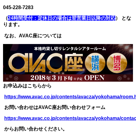
045-228-7283
（
24時間受付：定休日の場合は翌営業日以降の対応
） とな
ります。
なお、AVAC座については
お申込みはこちらから
https://www.avac.co.jp/contents/avacza/yokohama/room.
お問い合わせはAVAC座お問い合わせフォーム
https://www.avac.co.jp/contents/avacza/yokohama/contac
からお問い合わせください。