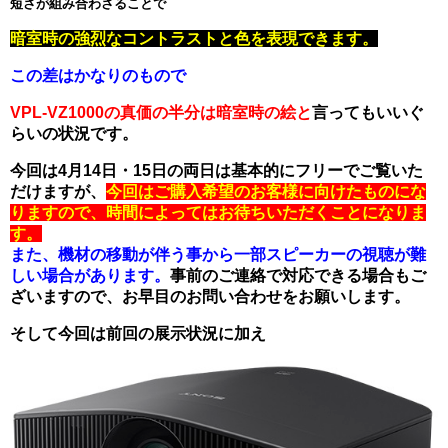
短さが組み合わさることで
暗室時の強烈なコントラストと色を表現できます。
この差はかなりのもので
VPL-VZ1000の真価の半分は暗室時の絵と
言ってもいいぐ
らいの状況です。
今回は4月14日・15日の両日は基本的にフリーでご覧いた
だけますが、
今回はご購入希望のお客様に向けたものにな
りますので、時間によってはお待ちいただくことになりま
す。
また、機材の移動が伴う事から一部スピーカーの視聴が難
しい場合があります。
事前のご連絡で対応できる場合もご
ざいますので、お早目のお問い合わせをお願いします。
そして今回は前回の展示状況に加え