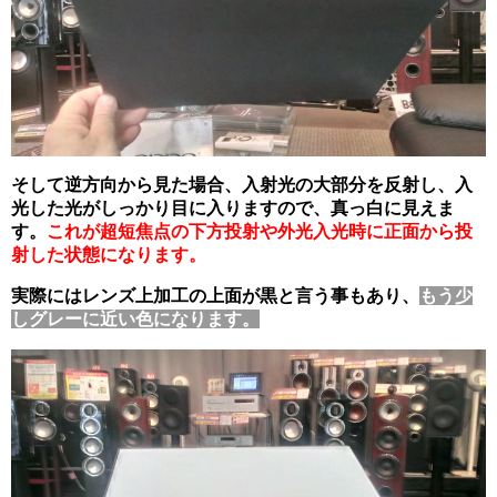
そして逆方向から見た場合、入射光の大部分を反射し、入
光した光がしっかり目に入りますので、
真っ白に見えま
す。
これが超短焦点の下方投射や外光入光時に正面から投
射した状態になります。
実際にはレンズ上加工の上面が黒と言う事もあり、
もう少
しグレーに近い色になります。