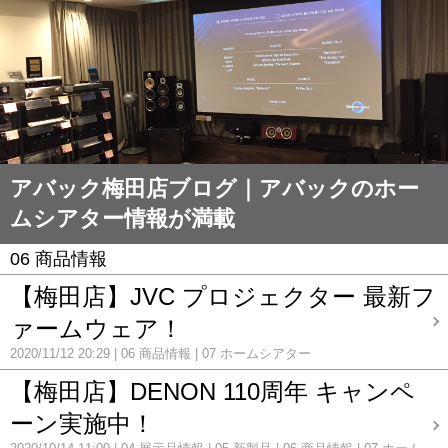
アバック梅田店ブログ｜アバックのホー
ムシアター情報が満載
06 商品情報
【梅田店】JVC プロジェクター 最新フ
ァームウェア！
2020/11/12 20:29
06 商品情報
07 ホームシアター
【梅田店】DENON 110周年 キャンペ
ーン実施中！