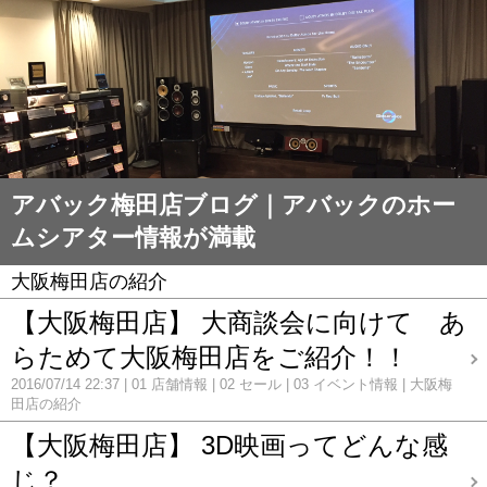
アバック梅田店ブログ｜アバックのホー
ムシアター情報が満載
大阪梅田店の紹介
【大阪梅田店】 大商談会に向けて あ
らためて大阪梅田店をご紹介！！
2016/07/14 22:37
01 店舗情報
02 セール
03 イベント情報
大阪梅
田店の紹介
【大阪梅田店】 3D映画ってどんな感
じ？