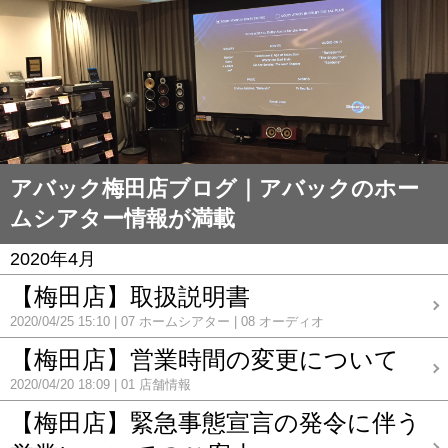
アバック梅田店ブログ｜アバックのホー
ムシアター情報が満載
2020年4月
【梅田店】取扱説明書
2020/04/25 15:10
07 ホームシアター
08 オーディオ
【梅田店】営業時間の変更について
2020/04/20 18:09
01 店舗情報
【梅田店】緊急事態宣言の発令に伴う