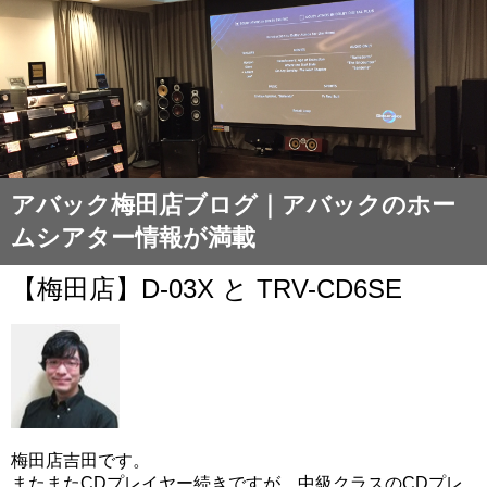
アバック梅田店ブログ｜アバックのホー
ムシアター情報が満載
【梅田店】D-03X と TRV-CD6SE
梅田店吉田です。
またまたCDプレイヤー続きですが、中級クラスのCDプレ