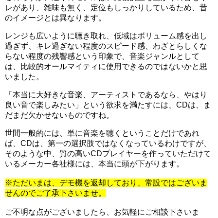
レがあり、雑味も無く、定位もしっかりしているため、昔
のイメージとは異なります。
レンジも広いように聴き取れ、低域はボリューム感を出し
過ぎず、キレ過ぎない程度のスピード感、わざとらしくな
らない程度の残響感という印象で、音楽ジャンルとして
は、比較的オールマイティに使用できるのではないかと思
いました。
「本当に大好きな音楽、アーティストであるなら、やはり
良い音で楽しみたい」という欲求を満たすには、CDは、ま
だまだ欠かせないものですね。
世間一般的には、単に音楽を聴くということだけであれ
ば、CDは、第一の選択肢ではなくなっているわけですが、
そのような中、質の高いCDプレイヤーを作っていただけて
いるメーカー各社様には、本当に頭が下がります。
※ただいまは、デモ機を返却しており、常設ではございま
せんのでご了承下さいませ。
ご不明な点がございましたら、お気軽にご相談下さいま