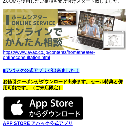
ZOOMを使用したご相談も受け付けスタート致しました。
https://www.avac.co.jp/contents/hometheater-
onlineconsultation.html
■アバック公式アプリが出来ました！
お値引クーポンがダウンロード出来ます。セール特典と併
用可能です。（ご来店限定）
APP STORE アバック公式アプリ