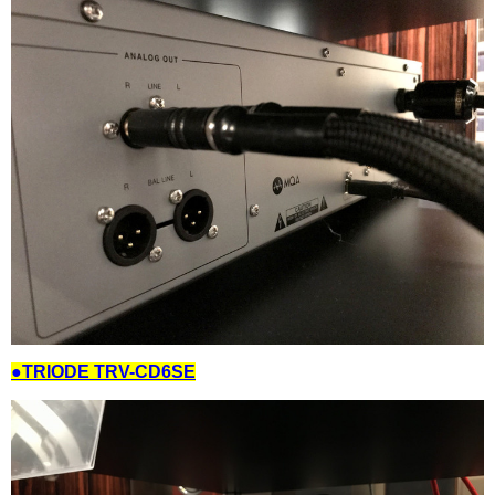
●TRIODE TRV-CD6SE