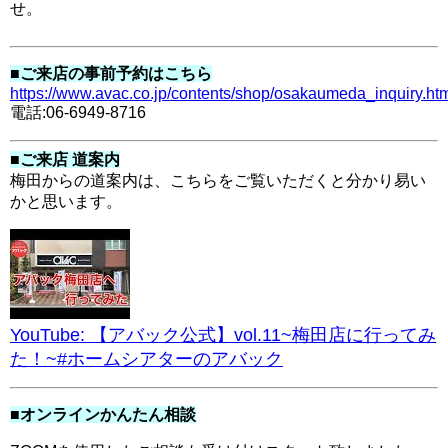
せ。
■ご来店の事前予約はこちら
https://www.avac.co.jp/contents/shop/osakaumeda_inquiry.ht
電話:06-6949-8716
■ご来店 道案内
梅田からの道案内は、こちらをご覧いただくと分かり易い
かと思います。
YouTube: 【アバック公式】vol.11~梅田店に行ってみ
た！~#ホームシアターのアバック
■オンラインかんたん相談