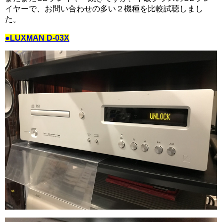
イヤーで、お問い合わせの多い２機種を比較試聴しまし
た。
●LUXMAN D-03X