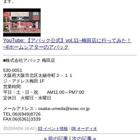
ます。
YouTube: 【アバック公式】vol.11~梅田店に行ってみた！
~#ホームシアターのアバック
■株式会社アバック 梅田店
530-0051
大阪府大阪市北区太融寺町２－１１
ジ・アドレス梅田 1F
営業時間
平日・土・日・祝 AM11:00～PM7:00
定休日 火曜日・水曜日
メールアドレス：osaka-umeda@avac.co.jp
TEL:06(6949)8726
FAX:06(6361)3339
2020/04/04 18:40
03 イベント情報
08 オーディオ
«
前の記事
次の記事
»