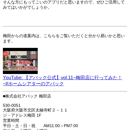
そんな方にもってこいのアプリだと思いますので、ぜひご活用して
みてはいかがでしょうか。
梅田からの道案内は、こちらをご覧いただくと分かり易いかと思い
ます。
YouTube: 【アバック公式】vol.11~梅田店に行ってみた！
~#ホームシアターのアバック
■株式会社アバック 梅田店
530-0051
大阪府大阪市北区太融寺町２－１１
ジ・アドレス梅田 1F
営業時間
平日・土・日・祝 AM11:00～PM7:00