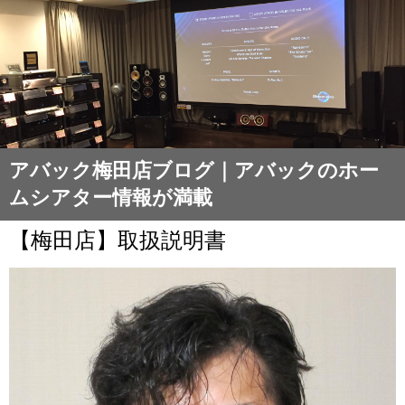
アバック梅田店ブログ｜アバックのホー
ムシアター情報が満載
【梅田店】取扱説明書