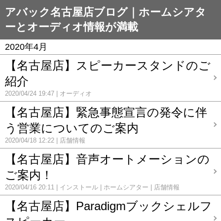
アバック名古屋店ブログ｜ホームシアタ
ーとオーディオ情報が満載
2020年4月
【名古屋店】スピーカースタンドのご
紹介
2020/04/24 19:47
オーディオ
【名古屋店】緊急事態宣言の発令に伴
う営業についてのご案内
2020/04/18 12:22
店舗情報
【名古屋店】音声オートメーションの
ご案内！
2020/04/16 20:11
インストール
ホームシアター
店舗情報
【名古屋店】Paradigmブックシェルフ