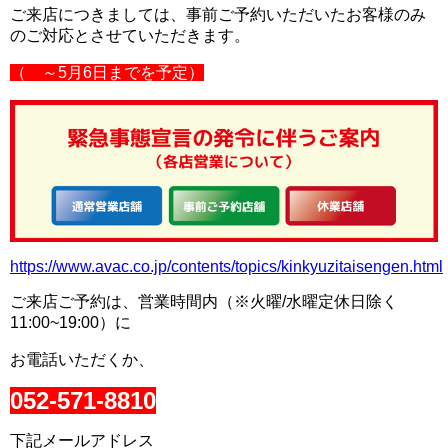
ご来店につきましては、事前ご予約いただいたお客様のみ
のご対応とさせていただきます。
（ ～5月6日までを予定）
https://www.avac.co.jp/contents/topics/kinkyuzitaisengen.html
ご来店ご予約は、営業時間内（※火曜/水曜定休日除く
11:00~19:00）に
お電話いただくか、
052-571-8810
下記メールアドレス