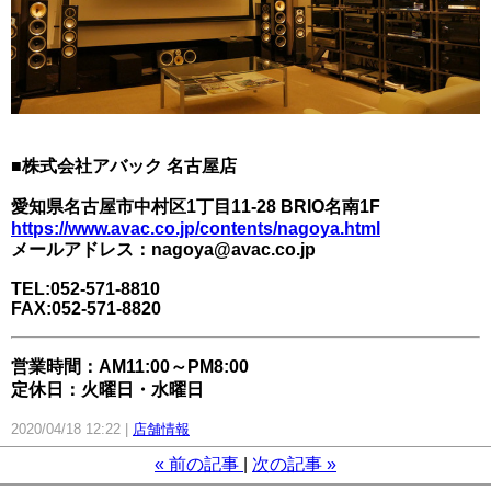
■株式会社アバック 名古屋店
愛知県名古屋市中村区1丁目11-28 BRIO名南1F
https://www.avac.co.jp/contents/nagoya.html
メールアドレス：
nagoya@avac.co.jp
TEL:052-571-8810
FAX:052-571-8820
営業時間：AM11:00～PM8:00
定休日：火曜日・水曜日
2020/04/18 12:22
店舗情報
«
前の記事
次の記事
»