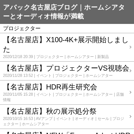
アバック名古屋店ブログ｜ホームシアタ
ーとオーディオ情報が満載
プロジェクター
【名古屋店】X100-4K+展示開始しまし
た
2020/12/18 20:39
プロジェクター
ホームシアター
新製品
【名古屋店】プロジェクターVS視聴会
2020/11/28 13:52
イベント
プロジェクター
ホームシアター
【名古屋店】HDR再生研究会
2020/11/05 15:28
イベント
プロジェクター
ホームシアター
店舗
情報
【名古屋店】秋の展示処分祭
2020/10/15 16:53
AVアンプ
イベント
オーディオ
セール
プロジ
ェクター
ホームシアター