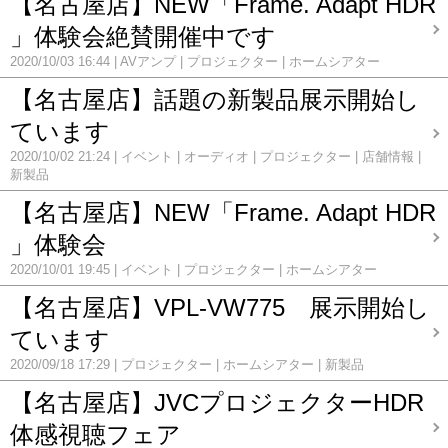
【名古屋店】NEW「Frame. Adapt HDR
」体験会絶賛開催中です
2020/10/03 16:44
AVアンプ
プロジェクター
ホームシアター
【名古屋店】話題の新製品展示開始し
ています
2020/10/02 21:24
イベント
オーディオ
プロジェクター
店舗情報
新製品
【名古屋店】NEW「Frame. Adapt HDR
」体験会
2020/10/01 19:45
イベント
プロジェクター
ホームシアター
【名古屋店】VPL-VW775 展示開始し
ています
2020/09/18 17:29
プロジェクター
ホームシアター
新製品
【名古屋店】JVCプロジェクターHDR
体感視聴フェア