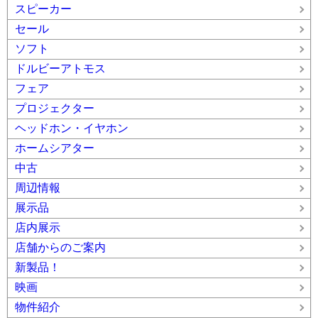
スピーカー
セール
ソフト
ドルビーアトモス
フェア
プロジェクター
ヘッドホン・イヤホン
ホームシアター
中古
周辺情報
展示品
店内展示
店舗からのご案内
新製品！
映画
物件紹介