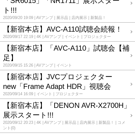
「SR6015」「NR1711」展示スター
ト!!!
2020/09/20 19:09
AVアンプ
展示品
店内展示
新製品！
【新宿本店】AVC-A110試聴会続報！
2020/09/17 22:19
4K
AVアンプ
イベント
プロジェクター
【新宿本店】「AVC-A110」試聴会【補
足】
2020/09/15 15:26
AVアンプ
イベント
【新宿本店】JVCプロジェクター
new「Frame Adapt HDR」視聴会
2020/09/14 16:09
イベント
プロジェクター
【新宿本店】「DENON AVR-X2700H」
展示スタート!!!
2020/09/12 20:23
4K
AVアンプ
展示品
店内展示
新製品！
コメ
ント(0)