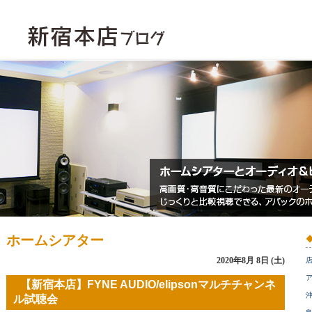
ホームシアター
2020年8月 8日 (土)
ア
【新宿本店】FYNE AUDIO/elipsonマルチチャンネ
ル試聴会