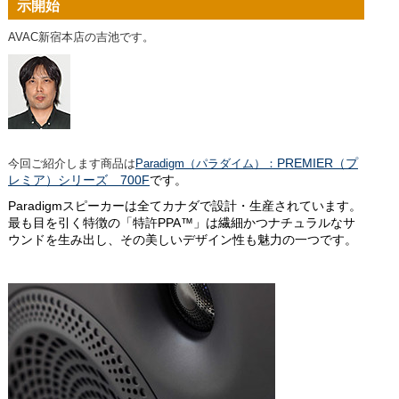
示開始
AVAC新宿本店の吉池です。
PREMIER（プ
今回ご紹介します商品は
Paradigm（パラダイム）：
レミア）シリーズ 700F
です
。
Paradigmスピーカーは全てカナダで設計・生産されています。
最も目を引く特徴の「特許PPA™」は繊細かつナチュラルなサ
ウンドを生み出し、その美しいデザイン性も魅力の一つです。