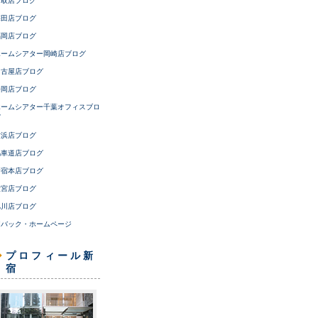
鳥取店ブログ
梅田店ブログ
福岡店ブログ
ホームシアター岡崎店ブログ
名古屋店ブログ
静岡店ブログ
ホームシアター千葉オフィスブロ
グ
横浜店ブログ
馬車道店ブログ
新宿本店ブログ
大宮店ブログ
旭川店ブログ
アバック・ホームページ
プロフィール新
宿