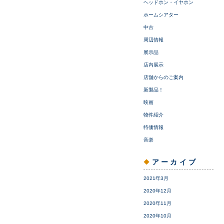
ヘッドホン・イヤホン
ホームシアター
中古
周辺情報
展示品
店内展示
店舗からのご案内
新製品！
映画
物件紹介
特価情報
音楽
アーカイブ
2021年3月
2020年12月
2020年11月
2020年10月