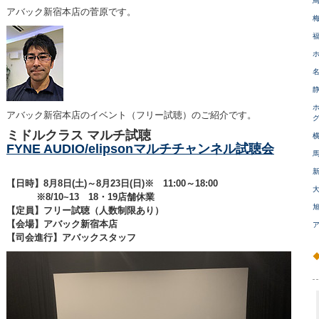
アバック新宿本店の菅原です。
アバック新宿本店のイベント（フリー試聴）のご紹介です。
ミドルクラス マルチ試聴
FYNE AUDIO/elipsonマルチチャンネル試聴会
【日時】8月8日(土)～8月23日(日)※ 11:00～18:00
※8/10~13 18・19店舗休業
【定員】フリー試聴（人数制限あり）
【会場】アバック新宿本店
【司会進行】アバックスタッフ