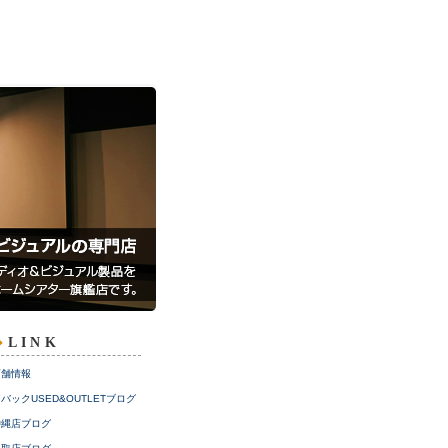
LINK
店舗情報
バックUSED&OUTLETブログ
沖縄店ブログ