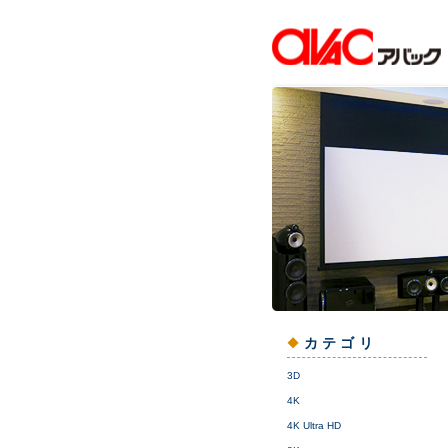
カテゴリ
3D
4K
4K Ultra HD