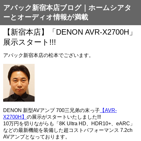
アバック新宿本店ブログ｜ホームシアタ
ーとオーディオ情報が満載
【新宿本店】「DENON AVR-X2700H」
展示スタート!!!
アバック新宿本店の松本でございます。
DENON 新型AVアンプ 700三兄弟の末っ子
【AVR-
X2700H】
の展示がスタートいたしました!!!
10万円を切りながらも「
8K Ultra HD、HDR10+、eARC
」
などの最新機能を装備した超コストパフォーマンス 7.2ch
AVアンプとなっております。