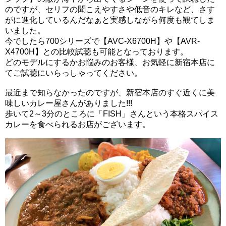
のですが、セリフの聞こえやすさや低音のキレなど、さす
がに進化しているんだなぁと実感しながら何度も観てしま
いました。
今でしたら700シリーズで【AVC-X6700H】や【AVR-
X4700H】との比較試聴も可能となっております。
どのモデルにするかお悩みのお客様、お気軽に新宿本店に
てご試聴にいらっしゃってください。
最近まで知らなかったのですが、新宿本店のすぐ近くに美
味しいカレー屋さんがありました!!!
歩いて2～3分のところに「FISH」さんという本格スパイス
カレーを食べられるお店がございます。