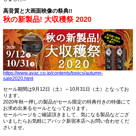
高音質と大画面映像の祭典!!
秋の新製品! 大収穫祭 2020
https://www.avac.co.jp/contents/topics/autumn-
sale2020.html
セール期間は9月12日（土）～10月31日（土）となってお
ります。
2020年秋一押しの製品がセール限定の特典付きの特価にて
お求め出来るセールとなっております。
セールページをご確認頂きまして、気になる製品などござ
いましたらお気軽にアバック新宿本店へお問い合わせくだ
さいませ。