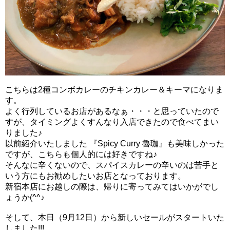
こちらは2種コンボカレーのチキンカレー＆キーマになりま
す。
よく行列しているお店があるなぁ・・・と思っていたので
すが、タイミングよくすんなり入店できたので食べてまい
りました♪
以前紹介いたしました
『Spicy Curry 魯珈』も美味しかった
ですが、こちらも個人的には好きですね♪
そんなに辛くないので、スパイスカレーの辛いのは苦手と
いう方にもお勧めしたいお店となっております。
新宿本店にお越しの際は、帰りに寄ってみてはいかがでし
ょうか(^^♪
そして、本日（9月12日）から新しいセールがスタートいた
しました!!!