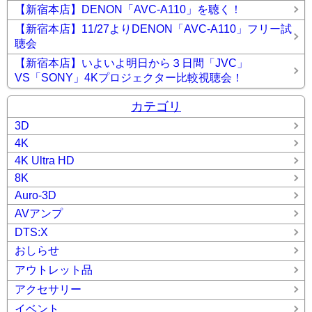
【新宿本店】DENON「AVC-A110」を聴く！
【新宿本店】11/27よりDENON「AVC-A110」フリー試
聴会
【新宿本店】いよいよ明日から３日間「JVC」
VS「SONY」4Kプロジェクター比較視聴会！
カテゴリ
3D
4K
4K Ultra HD
8K
Auro-3D
AVアンプ
DTS:X
おしらせ
アウトレット品
アクセサリー
イベント