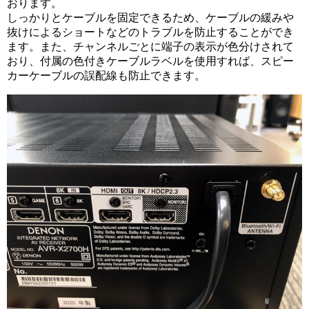
おります。
しっかりとケーブルを固定できるため、ケーブルの緩みや
抜けによるショートなどのトラブルを防止することができ
ます。また、チャンネルごとに端子の表示が色分けされて
おり、付属の色付きケーブルラベルを使用すれば、スピー
カーケーブルの誤配線も防止できます。