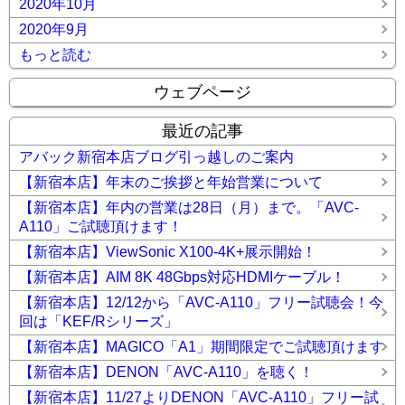
2020年10月
2020年9月
もっと読む
ウェブページ
最近の記事
アバック新宿本店ブログ引っ越しのご案内
【新宿本店】年末のご挨拶と年始営業について
【新宿本店】年内の営業は28日（月）まで。「AVC-
A110」ご試聴頂けます！
【新宿本店】ViewSonic X100-4K+展示開始！
【新宿本店】AIM 8K 48Gbps対応HDMIケーブル！
【新宿本店】12/12から「AVC-A110」フリー試聴会！今
回は「KEF/Rシリーズ」
【新宿本店】MAGICO「A1」期間限定でご試聴頂けます
【新宿本店】DENON「AVC-A110」を聴く！
【新宿本店】11/27よりDENON「AVC-A110」フリー試