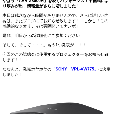
やはり「AVR-X8500H」を凌ぐパフォーマス！中低域によ
り厚みが出、情報量がさらに増しました！
本日は残念ながら時間がありませんので、さらに詳しい内
容は、またブログにてお知らせ致します！！しかし！この
感動的なクオリティは実際聞いてナンボ！
是非、明日からの試聴会にご参加ください！！！
そして、そして・・・。もう1つ発表が！！！
今回のこの試聴会に使用するプロジェクターをお知らせ致
します！！！
ななんと、発売ホヤホヤの
「SONY VPL-VW775」
に決定
しました！！