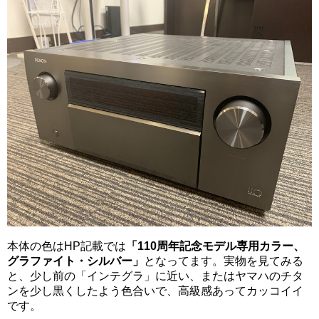
本体の色はHP記載では
「
110周年記念モデル専用カラー、
グラファイト・シルバー
」
となってます。実物を見てみる
と、少し前の「インテグラ」に近い、またはヤマハのチタ
ンを少し黒くしたよう色合いで、高級感あってカッコイイ
です。