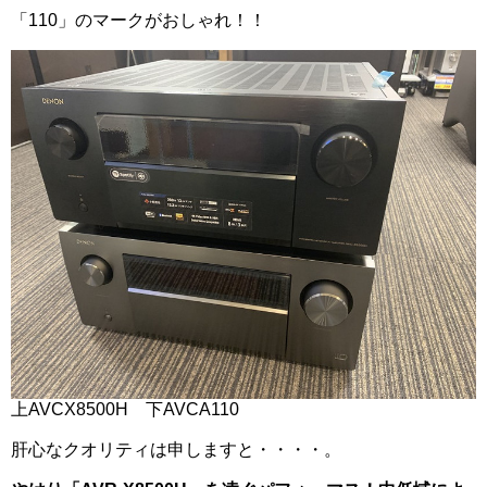
「110」のマークがおしゃれ！！
上AVCX8500H 下AVCA110
肝心なクオリティは申しますと・・・・。