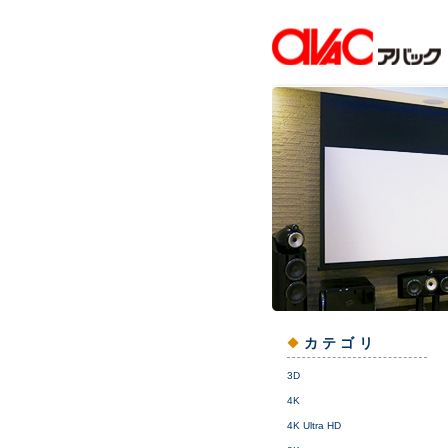
カテゴリ
3D
4K
4K Ultra HD