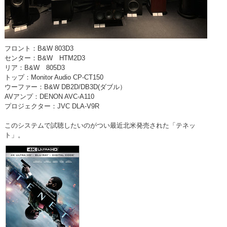
フロント：B&W 803D3
センター：B&W HTM2D3
リア：B&W 805D3
トップ：Monitor Audio CP-CT150
ウーファー：B&W DB2D/DB3D(ダブル）
AVアンプ：DENON AVC-A110
プロジェクター：JVC DLA-V9R
このシステムで試聴したいのがつい最近北米発売された「テネッ
ト」。