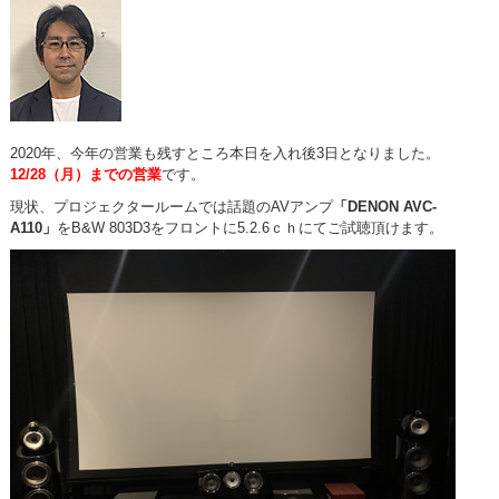
2020年、今年の営業も残すところ本日を入れ後3日となりました。
12/28（月）までの営業
です。
現状、プロジェクタールームでは話題のAVアンプ
「DENON AVC-
A110」
をB&W 803D3をフロントに5.2.6ｃｈにてご試聴頂けます。