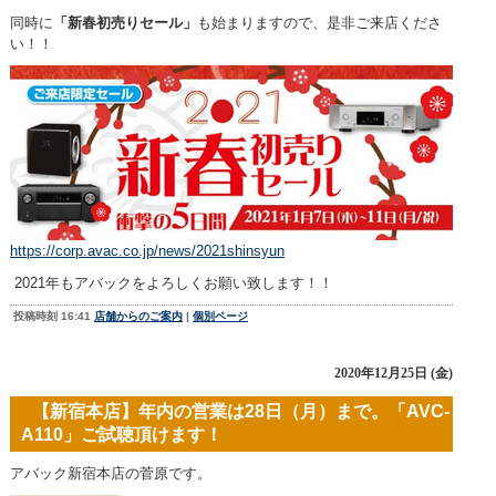
同時に
「新春初売りセール」
も始まりますので、是非ご来店くださ
い！！
https://corp.avac.co.jp/news/2021shinsyun
2021年もアバックをよろしくお願い致します！！
投稿時刻 16:41
店舗からのご案内
|
個別ページ
2020年12月25日 (金)
【新宿本店】年内の営業は28日（月）まで。「AVC-
A110」ご試聴頂けます！
アバック新宿本店の菅原です。