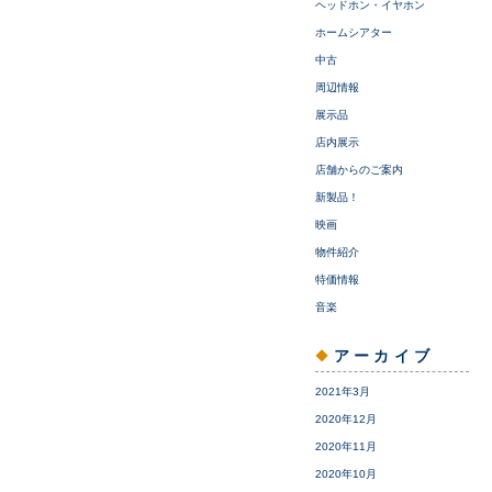
ヘッドホン・イヤホン
ホームシアター
中古
周辺情報
展示品
店内展示
店舗からのご案内
新製品！
映画
物件紹介
特価情報
音楽
アーカイブ
2021年3月
2020年12月
2020年11月
2020年10月