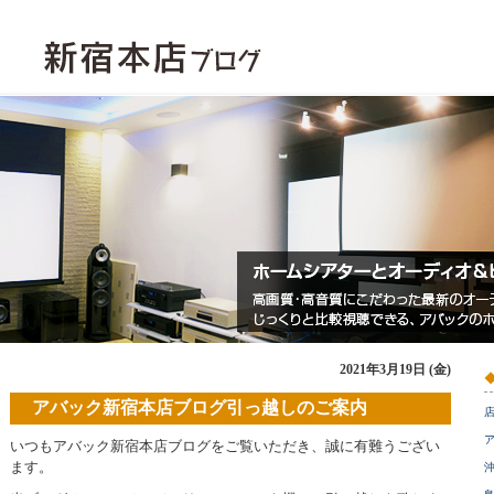
2021年3月19日 (金)
アバック新宿本店ブログ引っ越しのご案内
ア
いつもアバック新宿本店ブログをご覧いただき、誠に有難うござい
ます。