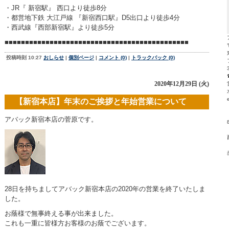
・JR『 新宿駅』 西口より徒歩8分
・都営地下鉄 大江戸線 『新宿西口駅』D5出口より徒歩4分
・西武線『西部新宿駅』より徒歩5分
■■■■■■■■■■■■■■■■■■■■■■■■■■■■■■■■■■■■■■■■■■■■■
投稿時刻 10:27
おしらせ
|
個別ページ
|
コメント (0)
|
トラックバック (0)
2020年12月29日 (火)
【新宿本店】年末のご挨拶と年始営業について
アバック新宿本店の菅原です。
28日を持ちましてアバック新宿本店の2020年の営業を終了いたしま
した。
お蔭様で無事終える事が出来ました。
これも一重に皆様方お客様のお蔭でございます。