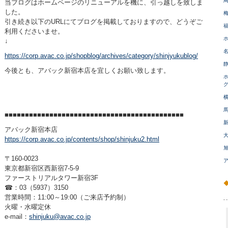
当ブログはホームページのリニューアルを機に、引っ越しを致しま
した。
引き続き以下のURLにてブログを掲載しておりますので、どうぞご
利用くださいませ。
↓
https://corp.avac.co.jp/shopblog/archives/category/shinjyukublog/
今後とも、アバック新宿本店を宜しくお願い致します。
■■■■■■■■■■■■■■■■■■■■■■■■■■■■■■■■■■■■■■■■■■■■
アバック新宿本店
https://corp.avac.co.jp/contents/shop/shinjuku2.html
〒160-0023
東京都新宿区西新宿7-5-9
ファーストリアルタワー新宿3F
☎：03（5937）3150
営業時間：11:00～19:00（ご来店予約制）
火曜・水曜定休
e-mail：
shinjuku@avac.co.jp