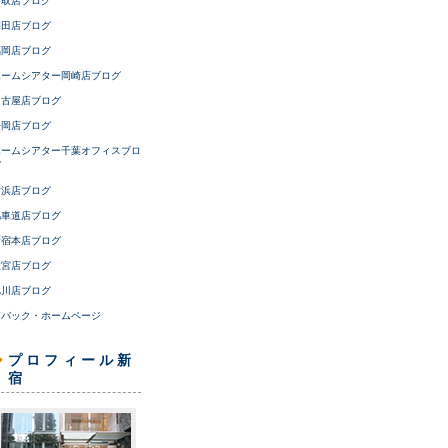
鳥取店ブログ
梅田店ブログ
福岡店ブログ
ホームシアター岡崎店ブログ
名古屋店ブログ
静岡店ブログ
ホームシアター千葉オフィスブロ
グ
横浜店ブログ
馬車道店ブログ
新宿本店ブログ
大宮店ブログ
旭川店ブログ
アバック・ホームページ
プロフィール新
宿