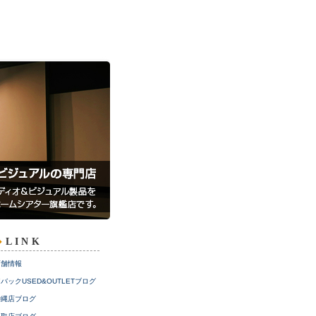
LINK
店舗情報
バックUSED&OUTLETブログ
沖縄店ブログ