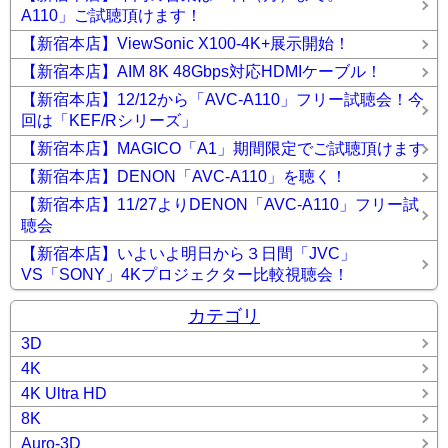
A110」ご試聴頂けます！
【新宿本店】ViewSonic X100-4K+展示開始！
【新宿本店】AIM 8K 48Gbps対応HDMIケーブル！
【新宿本店】12/12から「AVC-A110」フリー試聴会！今
回は「KEF/Rシリーズ」
【新宿本店】MAGICO「A1」期間限定でご試聴頂けます
【新宿本店】DENON「AVC-A110」を聴く！
【新宿本店】11/27よりDENON「AVC-A110」フリー試
聴会
【新宿本店】いよいよ明日から３日間「JVC」
VS「SONY」4Kプロジェクター比較視聴会！
カテゴリ
3D
4K
4K Ultra HD
8K
Auro-3D