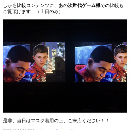
しかも比較コンテンツに、あの
次世代ゲーム機
での比較も
ご覧頂けます！（土日のみ）
是非、当日はマスク着用の上、ご来店ください！！！