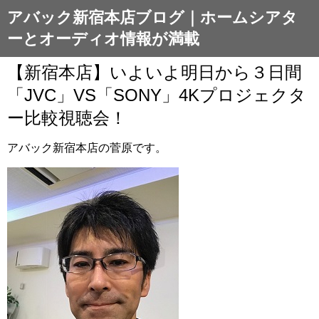
アバック新宿本店ブログ｜ホームシアタ
ーとオーディオ情報が満載
【新宿本店】いよいよ明日から３日間
「JVC」VS「SONY」4Kプロジェクタ
ー比較視聴会！
アバック新宿本店の菅原です。