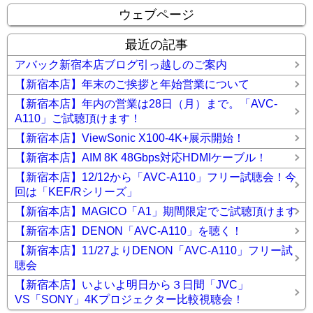
ウェブページ
最近の記事
アバック新宿本店ブログ引っ越しのご案内
【新宿本店】年末のご挨拶と年始営業について
【新宿本店】年内の営業は28日（月）まで。「AVC-
A110」ご試聴頂けます！
【新宿本店】ViewSonic X100-4K+展示開始！
【新宿本店】AIM 8K 48Gbps対応HDMIケーブル！
【新宿本店】12/12から「AVC-A110」フリー試聴会！今
回は「KEF/Rシリーズ」
【新宿本店】MAGICO「A1」期間限定でご試聴頂けます
【新宿本店】DENON「AVC-A110」を聴く！
【新宿本店】11/27よりDENON「AVC-A110」フリー試
聴会
【新宿本店】いよいよ明日から３日間「JVC」
VS「SONY」4Kプロジェクター比較視聴会！