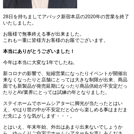
28日を持ちましてアバック新宿本店の2020年の営業を終了
いたしました。
お蔭様で無事終える事が出来ました。
これも一重に皆様方お客様のお蔭でございます。
本当にありがとうございました！
今年は本当に大変な1年でしたね。
新コロナの影響で、短縮営業になったりイベントが開催出
来なくなったりと店舗にとっては大きな制限が出来、商品
面でも新製品が発売延期になったり商品供給が不安定だっ
たりとAV業界にとっては試練の年となりました。
ステイホームでホームシアターに脚光が当たったとはい
え、やはり世の中が不安定だと心から楽しめる事はまだま
だ先にような気がします・・・。
とはいえ、年末年始、外出はあまり出来ないでしょうか
ら、ゆっくりご自宅でホームシアターをお楽しみくださ