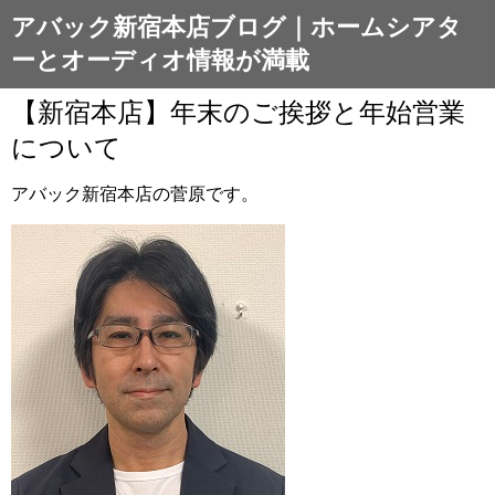
アバック新宿本店ブログ｜ホームシアタ
ーとオーディオ情報が満載
【新宿本店】年末のご挨拶と年始営業
について
アバック新宿本店の菅原です。