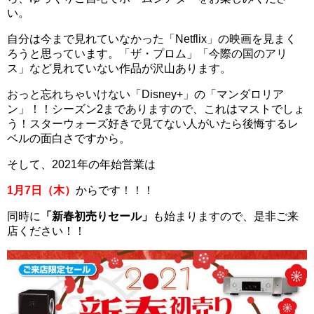
い。
自分は今まで見れていなかった「Netflix」の映画を見まく
ろうと思っています。「ザ・プロム」「今際の国のアリ
ス」など見れていない作品が沢山あります。
おっと忘れちゃいけない「
Disney+」の「マンダロリア
ン」！！シーズン2までありますので、これはマストでしょ
う！スターウォーズ好きで見てない人がいたら後悔するレ
ベルの面白さですから。
そして、2021年の年始営業は
1月7日（木）
からです！！！
同時に
「新春初売りセール」
も始まりますので、是非ご来
店ください！！