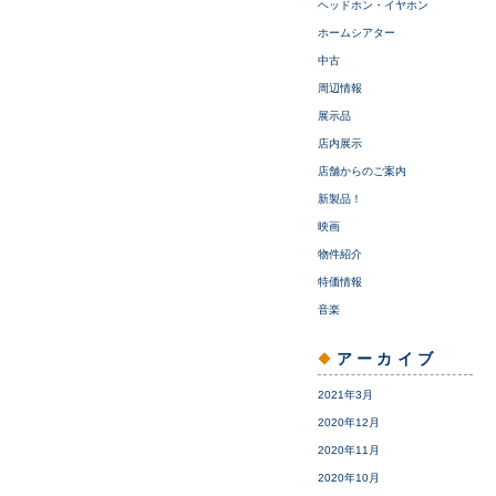
ヘッドホン・イヤホン
ホームシアター
中古
周辺情報
展示品
店内展示
店舗からのご案内
新製品！
映画
物件紹介
特価情報
音楽
アーカイブ
2021年3月
2020年12月
2020年11月
2020年10月