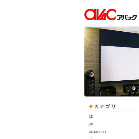
カテゴリ
3D
4K
4K Ultra HD