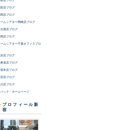
鳥取店ブログ
梅田店ブログ
福岡店ブログ
ホームシアター岡崎店ブログ
名古屋店ブログ
静岡店ブログ
ホームシアター千葉オフィスブロ
グ
横浜店ブログ
馬車道店ブログ
新宿本店ブログ
大宮店ブログ
旭川店ブログ
アバック・ホームページ
プロフィール新
宿