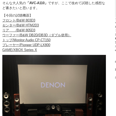
そんな大人気の
「AVC-A110」
ですが、ここで改めて試聴した感想な
ど書きたいと思います。
【今回の試聴機器】
フロント/B&W 803D3
センター/B&W HTM2D3
リア /B&W 805D3
ウーファー/B&W DB2D/DB3D（ダブル使用）
トップ/Monitor Audio CP-CT150
プレーヤー/Pioneer UDP-LX800
GAME/XBOX Series X