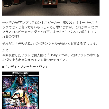
一体型のAVアンプにフロントスピーカー「803D3」はオーバースペ
ックでは？と言う方もいらっしゃると思いますが、これが中々!この
クラスのスピーカーも楽々とは言いませんが、バンバン鳴らしてく
れるのです!
それだけ「AVC-A110」のポテンシャルが高いとも言えるでしょう。
さて、
今回視聴したソフトは個人的に「Dolby Atmos」収録ソフトの中でも
1・2を争う出来栄えのモノを幾つかチョイス。
■「レディ・プレーヤー・ワン」