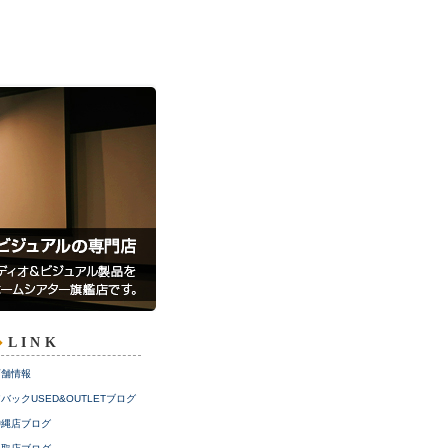
LINK
店舗情報
バックUSED&OUTLETブログ
沖縄店ブログ