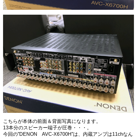
こちらが本体の前面＆背面写真になります。
13本分のスピーカー端子が圧巻・・・。
今回の”DENON AVC-X6700H”は、内蔵アンプは11chなん