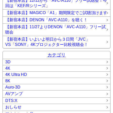
【新宿本店】12/12から「AVC-A110」フリー試聴会！今
回は「KEF/Rシリーズ」
【新宿本店】MAGICO「A1」期間限定でご試聴頂けます
【新宿本店】DENON「AVC-A110」を聴く！
【新宿本店】11/27よりDENON「AVC-A110」フリー試
聴会
【新宿本店】いよいよ明日から３日間「JVC」
VS「SONY」4Kプロジェクター比較視聴会！
カテゴリ
3D
4K
4K Ultra HD
8K
Auro-3D
AVアンプ
DTS:X
おしらせ