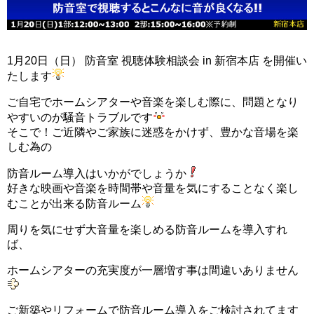
1月20日（日） 防音室 視聴体験相談会 in 新宿本店 を開催い
たします
ご自宅でホームシアターや音楽を楽しむ際に、問題となり
やすいのが騒音トラブルです
そこで！ご近隣やご家族に迷惑をかけず、豊かな音場を楽
しむ為の
防音ルーム導入はいかがでしょうか
好きな映画や音楽を時間帯や音量を気にすることなく楽し
むことが出来る防音ルーム
周りを気にせず大音量を楽しめる防音ルームを導入すれ
ば、
ホームシアターの充実度が一層増す事は間違いありません
ご新築やリフォームで防音ルーム導入をご検討されてます