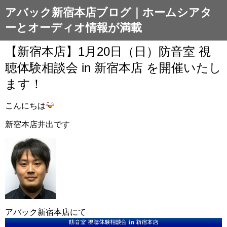
アバック新宿本店ブログ｜ホームシアタ
ーとオーディオ情報が満載
【新宿本店】1月20日（日）防音室 視
聴体験相談会 in 新宿本店 を開催いたし
ます！
こんにちは
新宿本店井出です
アバック新宿本店にて