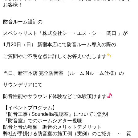
お客様！
防音ルーム設計の
スペシャリスト「株式会社シー・エス・シー 関口 」が
1月20日（日） 新宿本店にて防音ルーム導入の際の
ご質問やご不明な点に詳しくお答えいたします
当日、新宿本店 完全防音室 （ルームINルーム仕様）の
サウンデリアにて
防音性能やサラウンド体験などご体験頂けます
【イベントプログラム】
『防音工事 / Soundelia視聴室』についてご説明
『防音室』でのホームシアター視聴
防音と音の種類 調音のメリットデメリット
弊社が手掛ける防音室の施工例（実例）のご紹介 ～ 質