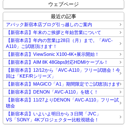
ウェブページ
最近の記事
アバック新宿本店ブログ引っ越しのご案内
【新宿本店】年末のご挨拶と年始営業について
【新宿本店】年内の営業は28日（月）まで。「AVC-
A110」ご試聴頂けます！
【新宿本店】ViewSonic X100-4K+展示開始！
【新宿本店】AIM 8K 48Gbps対応HDMIケーブル！
【新宿本店】12/12から「AVC-A110」フリー試聴会！今
回は「KEF/Rシリーズ」
【新宿本店】MAGICO「A1」期間限定でご試聴頂けます
【新宿本店】DENON「AVC-A110」を聴く！
【新宿本店】11/27よりDENON「AVC-A110」フリー試
聴会
【新宿本店】いよいよ明日から３日間「JVC」
VS「SONY」4Kプロジェクター比較視聴会！