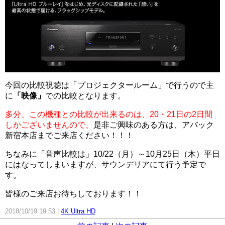
今回の比較視聴は「プロジェクタールーム」で行うので主
に
「映像」
での比較となります。
多分、この機種との比較が出来るのは、20・21日の2日間
しかございませんので、
是非ご興味のある方は、アバック
新宿本店までご来店ください！！！
ちなみに「音声比較は」10/22（月）～10月25日（木）平日
にはなってしまいますが、サウンデリアにて行う予定で
す。
皆様のご来店お待ちしております！！
2018/10/19 19:53
4K Ultra HD