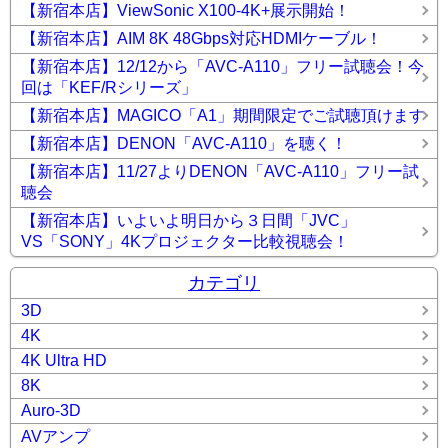
【新宿本店】ViewSonic X100-4K+展示開始！
【新宿本店】AIM 8K 48Gbps対応HDMIケーブル！
【新宿本店】12/12から「AVC-A110」フリー試聴会！今
回は「KEF/Rシリーズ」
【新宿本店】MAGICO「A1」期間限定でご試聴頂けます
【新宿本店】DENON「AVC-A110」を聴く！
【新宿本店】11/27よりDENON「AVC-A110」フリー試
聴会
【新宿本店】いよいよ明日から３日間「JVC」
VS「SONY」4Kプロジェクター比較視聴会！
カテゴリ
3D
4K
4K Ultra HD
8K
Auro-3D
AVアンプ