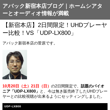
アバック新宿本店ブログ｜ホームシアタ
ーとオーディオ情報が満載
【新宿本店】2日間限定！UHDプレーヤ
ー比較！VS「UDP-LX800」
アバック新宿本店の菅原です。
10月20日（土）21日（日）
の2日間限定で、
話題のパイオ
ニア「UDP-LX800」
と、今は無き販売終了したUHDプレー
ヤーとの比較視聴が出来るようにセッティングしました。