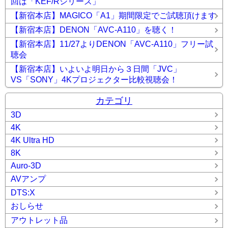
回は「KEF/Rシリーズ」
【新宿本店】MAGICO「A1」期間限定でご試聴頂けます
【新宿本店】DENON「AVC-A110」を聴く！
【新宿本店】11/27よりDENON「AVC-A110」フリー試
聴会
【新宿本店】いよいよ明日から３日間「JVC」
VS「SONY」4Kプロジェクター比較視聴会！
カテゴリ
3D
4K
4K Ultra HD
8K
Auro-3D
AVアンプ
DTS:X
おしらせ
アウトレット品