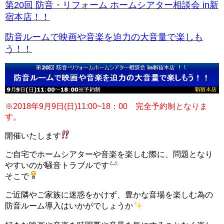
第20回 防音・リフォーム ホームシアター相談会 in新
宿本店！！
防音ルームで映画や音楽を迫力の大音量で楽しも
う！！
※2018年9月9日(日)11:00~18：00 完全予約制となりま
す。
開催いたします
ご自宅でホームシアターや音楽を楽しむ際に、問題となり
やすいのが騒音トラブルです
そこで
ご近隣やご家族に迷惑をかけず、豊かな音場を楽しむ為の
防音ルーム導入はいかがでしょうか