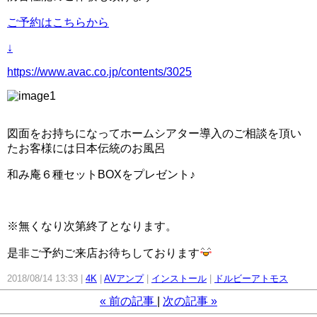
ご予約はこちらから
↓
https://www.avac.co.jp/contents/3025
図面をお持ちになってホームシアター導入のご相談を頂い
たお客様には日本伝統のお風呂
和み庵６種セットBOXをプレゼント♪
※無くなり次第終了となります。
是非ご予約ご来店お待ちしております
2018/08/14 13:33
4K
AVアンプ
インストール
ドルビーアトモス
«
前の記事
次の記事
»