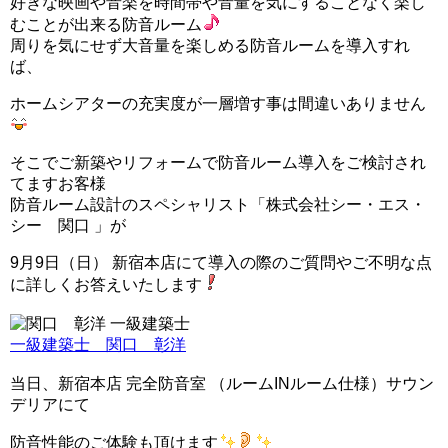
好きな映画や音楽を時間帯や音量を気にすることなく楽し
むことが出来る防音ルーム
周りを気にせず大音量を楽しめる防音ルームを導入すれ
ば、
ホームシアターの充実度が一層増す事は間違いありません
そこでご新築やリフォームで防音ルーム導入をご検討され
てますお客様
防音ルーム設計のスペシャリスト「株式会社シー・エス・
シー 関口 」が
9月9日（日） 新宿本店にて導入の際のご質問やご不明な点
に詳しくお答えいたします
一級建築士 関口 彰洋
当日、新宿本店 完全防音室 （ルームINルーム仕様）サウン
デリアにて
防音性能のご体験も頂けます